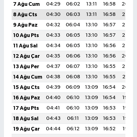
7 Ağu Cum
04:29
06:02
13:11
16:58
20:09
8 Ağu Cts
04:30
06:03
13:11
16:58
20:08
9 Ağu Paz
04:32
06:04
13:10
16:57
20:07
10 Ağu Pts
04:33
06:05
13:10
16:57
20:06
11 Ağu Sal
04:34
06:05
13:10
16:56
20:05
12 Ağu Çar
04:35
06:06
13:10
16:56
20:04
13 Ağu Per
04:37
06:07
13:10
16:55
20:02
14 Ağu Cum
04:38
06:08
13:10
16:55
20:01
15 Ağu Cts
04:39
06:09
13:09
16:54
20:00
16 Ağu Paz
04:40
06:10
13:09
16:54
19:59
17 Ağu Pts
04:41
06:10
13:09
16:53
19:58
18 Ağu Sal
04:43
06:11
13:09
16:53
19:56
19 Ağu Çar
04:44
06:12
13:09
16:52
19:55