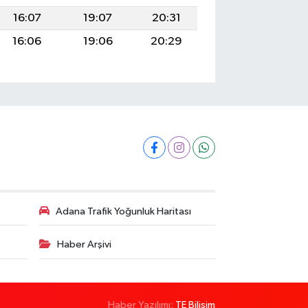
16:07
19:07
20:31
16:06
19:06
20:29
Adana Trafik Yoğunluk Haritası
Haber Arşivi
Haber Yazılımı:
TE Bilişim