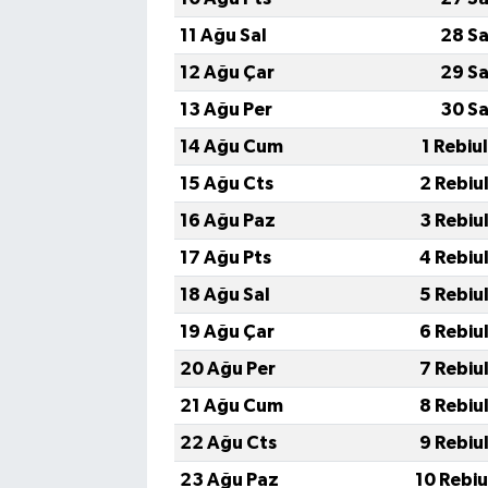
11 Ağu Sal
28 Sa
12 Ağu Çar
29 Sa
13 Ağu Per
30 Sa
14 Ağu Cum
1 Rebiu
15 Ağu Cts
2 Rebiu
16 Ağu Paz
3 Rebiu
17 Ağu Pts
4 Rebiu
18 Ağu Sal
5 Rebiu
19 Ağu Çar
6 Rebiu
20 Ağu Per
7 Rebiu
21 Ağu Cum
8 Rebiu
22 Ağu Cts
9 Rebiu
23 Ağu Paz
10 Rebi