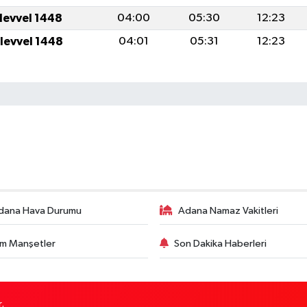
ulevvel 1448
04:00
05:30
12:23
ulevvel 1448
04:01
05:31
12:23
dana Hava Durumu
Adana Namaz Vakitleri
m Manşetler
Son Dakika Haberleri
.