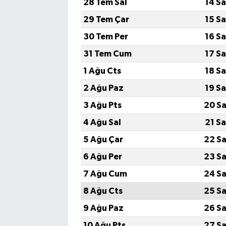
28 Tem Sal
14 S
29 Tem Çar
15 S
30 Tem Per
16 S
31 Tem Cum
17 S
1 Ağu Cts
18 S
2 Ağu Paz
19 S
3 Ağu Pts
20 Sa
4 Ağu Sal
21 S
5 Ağu Çar
22 Sa
6 Ağu Per
23 Sa
7 Ağu Cum
24 Sa
8 Ağu Cts
25 Sa
9 Ağu Paz
26 Sa
10 Ağu Pts
27 Sa