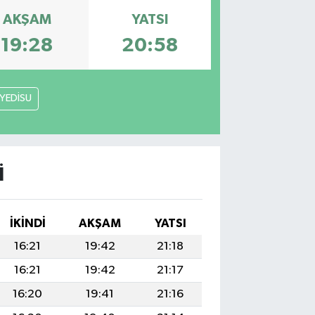
AKŞAM
YATSI
19:28
20:58
YEDİSU
I
İKINDI
AKŞAM
YATSI
16:21
19:42
21:18
16:21
19:42
21:17
16:20
19:41
21:16