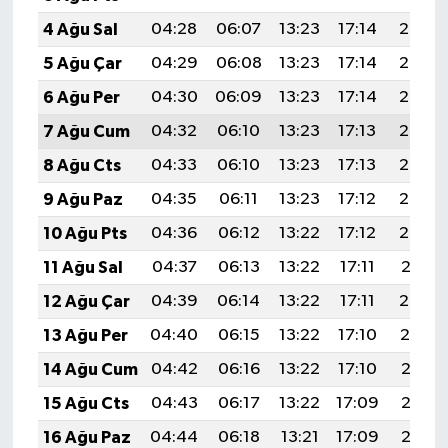
4 Ağu Sal
04:28
06:07
13:23
17:14
20:29
5 Ağu Çar
04:29
06:08
13:23
17:14
20:28
6 Ağu Per
04:30
06:09
13:23
17:14
20:27
7 Ağu Cum
04:32
06:10
13:23
17:13
20:26
8 Ağu Cts
04:33
06:10
13:23
17:13
20:25
9 Ağu Paz
04:35
06:11
13:23
17:12
20:24
10 Ağu Pts
04:36
06:12
13:22
17:12
20:23
11 Ağu Sal
04:37
06:13
13:22
17:11
20:21
12 Ağu Çar
04:39
06:14
13:22
17:11
20:20
13 Ağu Per
04:40
06:15
13:22
17:10
20:19
14 Ağu Cum
04:42
06:16
13:22
17:10
20:17
15 Ağu Cts
04:43
06:17
13:22
17:09
20:16
16 Ağu Paz
04:44
06:18
13:21
17:09
20:15