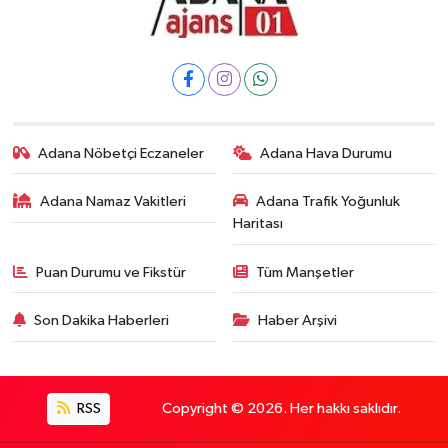
Adana Nöbetçi Eczaneler
Adana Hava Durumu
Adana Namaz Vakitleri
Adana Trafik Yoğunluk
Haritası
Puan Durumu ve Fikstür
Tüm Manşetler
Son Dakika Haberleri
Haber Arşivi
RSS
Copyright © 2026. Her hakkı saklıdır.