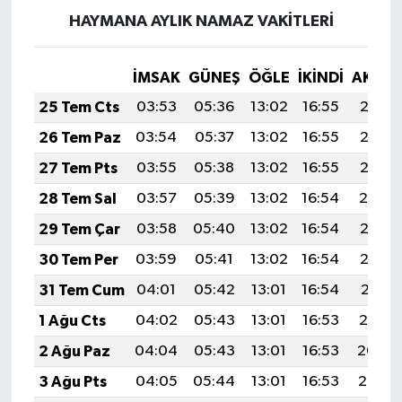
HAYMANA AYLIK NAMAZ VAKITLERI
İMSAK
GÜNEŞ
ÖĞLE
İKINDI
AKŞA
25 Tem Cts
03:53
05:36
13:02
16:55
20:17
26 Tem Paz
03:54
05:37
13:02
16:55
20:16
27 Tem Pts
03:55
05:38
13:02
16:55
20:15
28 Tem Sal
03:57
05:39
13:02
16:54
20:14
29 Tem Çar
03:58
05:40
13:02
16:54
20:13
30 Tem Per
03:59
05:41
13:02
16:54
20:12
31 Tem Cum
04:01
05:42
13:01
16:54
20:11
1 Ağu Cts
04:02
05:43
13:01
16:53
20:10
2 Ağu Paz
04:04
05:43
13:01
16:53
20:09
3 Ağu Pts
04:05
05:44
13:01
16:53
20:08