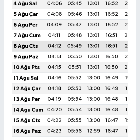
4 Ağu Sal
04:06
05:45
13:01
16:52
20:07
5 Ağu Çar
04:08
05:46
13:01
16:52
20:06
6 Ağu Per
04:09
05:47
13:01
16:52
20:05
7 Ağu Cum
04:11
05:48
13:01
16:51
20:04
8 Ağu Cts
04:12
05:49
13:01
16:51
20:03
9 Ağu Paz
04:13
05:50
13:01
16:50
20:02
10 Ağu Pts
04:15
05:51
13:01
16:50
20:00
11 Ağu Sal
04:16
05:52
13:00
16:49
19:59
12 Ağu Çar
04:18
05:53
13:00
16:49
19:58
13 Ağu Per
04:19
05:54
13:00
16:48
19:57
14 Ağu Cum
04:20
05:54
13:00
16:48
19:55
15 Ağu Cts
04:22
05:55
13:00
16:47
19:54
16 Ağu Paz
04:23
05:56
12:59
16:47
19:53