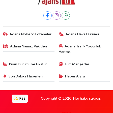
Adana Nöbetçi Eczaneler
Adana Hava Durumu
Adana Namaz Vakitleri
Adana Trafik Yoğunluk
Haritası
Puan Durumu ve Fikstür
Tüm Manşetler
Son Dakika Haberleri
Haber Arşivi
RSS
Copyright © 2026. Her hakkı saklıdır.