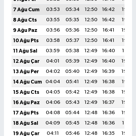
7 Ağu Cum
03:53
05:34
12:50
16:42
19:56
8 Ağu Cts
03:55
05:35
12:50
16:42
19:55
9 Ağu Paz
03:56
05:36
12:50
16:41
19:54
10 Ağu Pts
03:58
05:37
12:50
16:41
19:52
11 Ağu Sal
03:59
05:38
12:49
16:40
19:51
12 Ağu Çar
04:01
05:39
12:49
16:40
19:50
13 Ağu Per
04:02
05:40
12:49
16:39
19:48
14 Ağu Cum
04:04
05:41
12:49
16:38
19:47
15 Ağu Cts
04:05
05:42
12:49
16:38
19:46
16 Ağu Paz
04:06
05:43
12:49
16:37
19:44
17 Ağu Pts
04:08
05:44
12:48
16:36
19:43
18 Ağu Sal
04:09
05:45
12:48
16:36
19:41
19 Ağu Çar
04:11
05:46
12:48
16:35
19:40