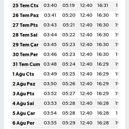
25 Tem Cts
03:40
05:19
12:40
16:31
19:51
26 Tem Paz
03:41
05:20
12:40
16:30
19:50
27 Tem Pts
03:43
05:21
12:40
16:30
19:49
28 Tem Sal
03:44
05:22
12:40
16:30
19:49
29 Tem Çar
03:45
05:23
12:40
16:30
19:48
30 Tem Per
03:46
05:23
12:40
16:30
19:47
31 Tem Cum
03:48
05:24
12:40
16:29
19:46
1 Ağu Cts
03:49
05:25
12:40
16:29
19:45
2 Ağu Paz
03:50
05:26
12:40
16:29
19:44
3 Ağu Pts
03:52
05:27
12:40
16:29
19:43
4 Ağu Sal
03:53
05:28
12:40
16:28
19:42
5 Ağu Çar
03:54
05:28
12:40
16:28
19:41
6 Ağu Per
03:55
05:29
12:40
16:28
19:40