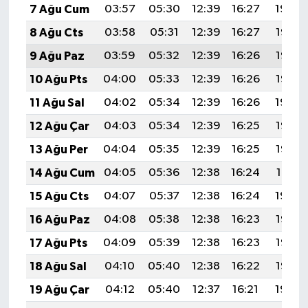
7 Ağu Cum
03:57
05:30
12:39
16:27
19:39
8 Ağu Cts
03:58
05:31
12:39
16:27
19:38
9 Ağu Paz
03:59
05:32
12:39
16:26
19:37
10 Ağu Pts
04:00
05:33
12:39
16:26
19:35
11 Ağu Sal
04:02
05:34
12:39
16:26
19:34
12 Ağu Çar
04:03
05:34
12:39
16:25
19:33
13 Ağu Per
04:04
05:35
12:39
16:25
19:32
14 Ağu Cum
04:05
05:36
12:38
16:24
19:31
15 Ağu Cts
04:07
05:37
12:38
16:24
19:29
16 Ağu Paz
04:08
05:38
12:38
16:23
19:28
17 Ağu Pts
04:09
05:39
12:38
16:23
19:27
18 Ağu Sal
04:10
05:40
12:38
16:22
19:26
19 Ağu Çar
04:12
05:40
12:37
16:21
19:24