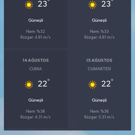
°
°
23
23
Güneşli
Güneşli
Nem: %32
Nem: %33
Rüzgar: 4.81 m/s
Rüzgar: 4.81 m/s
14 AĞUSTOS
15 AĞUSTOS
CUMA
CUMARTESI
°
°
22
22
Güneşli
Güneşli
Nem: %38
Nem: %36
Rüzgar: 4.31 m/s
Rüzgar: 5.31 m/s