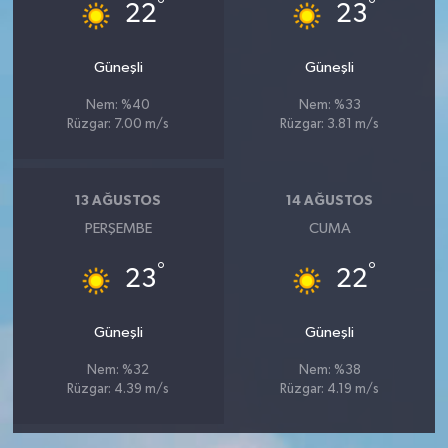
°
°
22
23
Güneşli
Güneşli
Nem: %40
Nem: %33
Rüzgar: 7.00 m/s
Rüzgar: 3.81 m/s
13 AĞUSTOS
14 AĞUSTOS
PERŞEMBE
CUMA
°
°
23
22
Güneşli
Güneşli
Nem: %32
Nem: %38
Rüzgar: 4.39 m/s
Rüzgar: 4.19 m/s