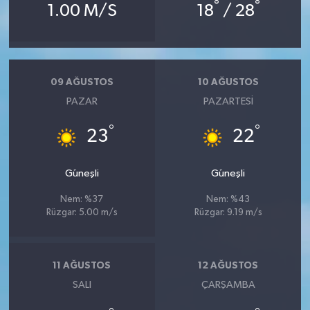
°
°
1.00 M/S
18
/ 28
09 AĞUSTOS
10 AĞUSTOS
PAZAR
PAZARTESI
°
°
23
22
Güneşli
Güneşli
Nem: %37
Nem: %43
Rüzgar: 5.00 m/s
Rüzgar: 9.19 m/s
11 AĞUSTOS
12 AĞUSTOS
SALI
ÇARŞAMBA