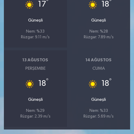
°
°
17
18
Güneşli
Güneşli
Nem: %33
Nem: %28
Rüzgar: 9.11 m/s
Rüzgar: 7.89 m/s
13 AĞUSTOS
14 AĞUSTOS
PERŞEMBE
CUMA
°
°
18
18
Güneşli
Güneşli
Nem: %29
Nem: %33
Rüzgar: 2.39 m/s
Rüzgar: 5.69 m/s