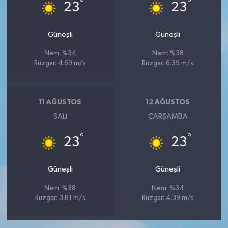
°
°
23
23
Güneşli
Güneşli
Nem: %34
Nem: %38
Rüzgar: 4.69 m/s
Rüzgar: 6.39 m/s
11 AĞUSTOS
12 AĞUSTOS
SALI
ÇARŞAMBA
°
°
23
23
Güneşli
Güneşli
Nem: %38
Nem: %34
Rüzgar: 3.81 m/s
Rüzgar: 4.39 m/s