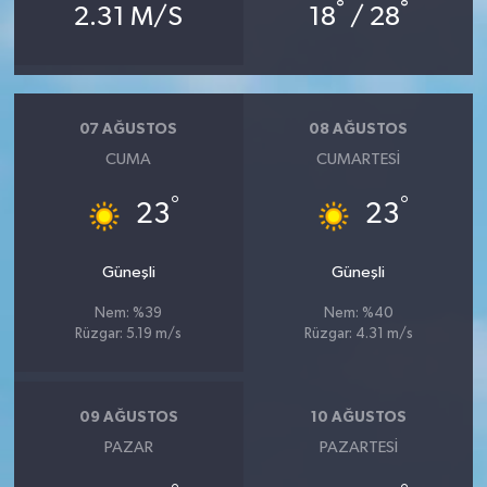
°
°
2.31 M/S
18
/ 28
07 AĞUSTOS
08 AĞUSTOS
CUMA
CUMARTESI
°
°
23
23
Güneşli
Güneşli
Nem: %39
Nem: %40
Rüzgar: 5.19 m/s
Rüzgar: 4.31 m/s
09 AĞUSTOS
10 AĞUSTOS
PAZAR
PAZARTESI