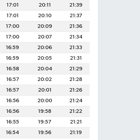
17:01
20:11
21:39
17:01
20:10
21:37
17:00
20:09
21:36
17:00
20:07
21:34
16:59
20:06
21:33
16:59
20:05
21:31
16:58
20:04
21:29
16:57
20:02
21:28
16:57
20:01
21:26
16:56
20:00
21:24
16:56
19:58
21:22
16:55
19:57
21:21
16:54
19:56
21:19