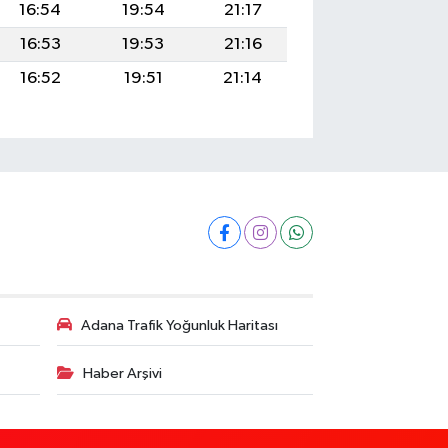
16:54
19:54
21:17
16:53
19:53
21:16
16:52
19:51
21:14
Adana Trafik Yoğunluk Haritası
Haber Arşivi