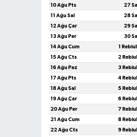
10 Ağu Pts
27 S
11 Ağu Sal
28 S
12 Ağu Çar
29 S
13 Ağu Per
30 S
14 Ağu Cum
1 Rebiu
15 Ağu Cts
2 Rebiu
16 Ağu Paz
3 Rebiu
17 Ağu Pts
4 Rebiu
18 Ağu Sal
5 Rebiu
19 Ağu Çar
6 Rebiu
20 Ağu Per
7 Rebiu
21 Ağu Cum
8 Rebiu
22 Ağu Cts
9 Rebiu