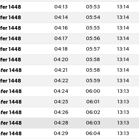
afer 1448
04:13
05:53
13:14
afer 1448
04:14
05:54
13:14
afer 1448
04:16
05:55
13:14
afer 1448
04:17
05:56
13:14
afer 1448
04:18
05:57
13:14
afer 1448
04:20
05:58
13:14
afer 1448
04:21
05:58
13:14
afer 1448
04:22
05:59
13:14
afer 1448
04:24
06:00
13:13
afer 1448
04:25
06:01
13:13
afer 1448
04:26
06:02
13:13
afer 1448
04:28
06:03
13:13
afer 1448
04:29
06:04
13:13