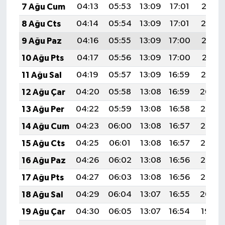
7 Ağu Cum
04:13
05:53
13:09
17:01
20:15
8 Ağu Cts
04:14
05:54
13:09
17:01
20:14
9 Ağu Paz
04:16
05:55
13:09
17:00
20:13
10 Ağu Pts
04:17
05:56
13:09
17:00
20:11
11 Ağu Sal
04:19
05:57
13:09
16:59
20:10
12 Ağu Çar
04:20
05:58
13:08
16:59
20:09
13 Ağu Per
04:22
05:59
13:08
16:58
20:07
14 Ağu Cum
04:23
06:00
13:08
16:57
20:06
15 Ağu Cts
04:25
06:01
13:08
16:57
20:05
16 Ağu Paz
04:26
06:02
13:08
16:56
20:03
17 Ağu Pts
04:27
06:03
13:08
16:56
20:02
18 Ağu Sal
04:29
06:04
13:07
16:55
20:00
19 Ağu Çar
04:30
06:05
13:07
16:54
19:59