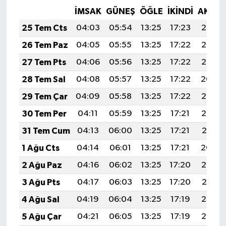
İMSAK
GÜNEŞ
ÖĞLE
İKINDI
AKŞA
25 Tem Cts
04:03
05:54
13:25
17:23
20:47
26 Tem Paz
04:05
05:55
13:25
17:22
20:46
27 Tem Pts
04:06
05:56
13:25
17:22
20:45
28 Tem Sal
04:08
05:57
13:25
17:22
20:44
29 Tem Çar
04:09
05:58
13:25
17:22
20:43
30 Tem Per
04:11
05:59
13:25
17:21
20:42
31 Tem Cum
04:13
06:00
13:25
17:21
20:41
1 Ağu Cts
04:14
06:01
13:25
17:21
20:40
2 Ağu Paz
04:16
06:02
13:25
17:20
20:39
3 Ağu Pts
04:17
06:03
13:25
17:20
20:37
4 Ağu Sal
04:19
06:04
13:25
17:19
20:36
5 Ağu Çar
04:21
06:05
13:25
17:19
20:35