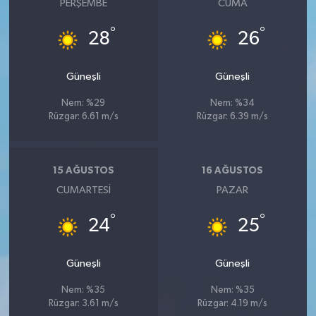
PERŞEMBE
CUMA
°
°
28
26
Güneşli
Güneşli
Nem: %29
Nem: %34
Rüzgar: 6.61 m/s
Rüzgar: 6.39 m/s
15 AĞUSTOS
16 AĞUSTOS
CUMARTESI
PAZAR
°
°
24
25
Güneşli
Güneşli
Nem: %35
Nem: %35
Rüzgar: 3.61 m/s
Rüzgar: 4.19 m/s