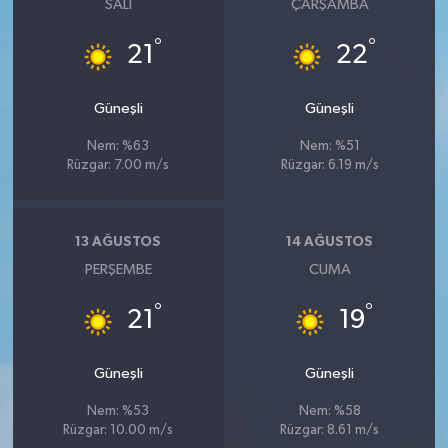
SALI
ÇARŞAMBA
°
°
21
22
Güneşli
Güneşli
Nem: %63
Nem: %51
Rüzgar: 7.00 m/s
Rüzgar: 6.19 m/s
13 AĞUSTOS
14 AĞUSTOS
PERŞEMBE
CUMA
°
°
21
19
Güneşli
Güneşli
Nem: %53
Nem: %58
Rüzgar: 10.00 m/s
Rüzgar: 8.61 m/s