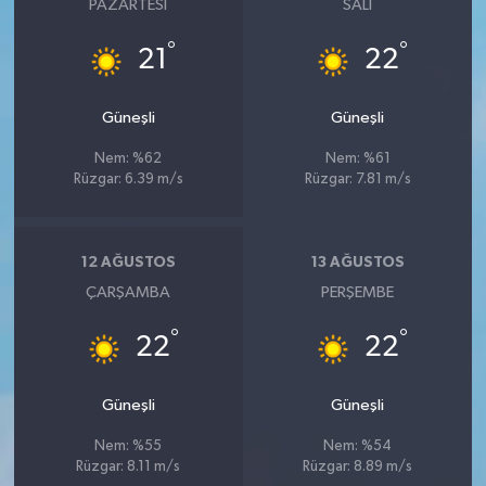
PAZARTESI
SALI
°
°
21
22
Güneşli
Güneşli
Nem: %62
Nem: %61
Rüzgar: 6.39 m/s
Rüzgar: 7.81 m/s
12 AĞUSTOS
13 AĞUSTOS
ÇARŞAMBA
PERŞEMBE
°
°
22
22
Güneşli
Güneşli
Nem: %55
Nem: %54
Rüzgar: 8.11 m/s
Rüzgar: 8.89 m/s