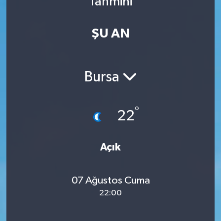
Tahmini
Kadın
ŞU AN
Magazin
Yaşam
Bursa
°
22
Açık
07 Ağustos Cuma
22:00