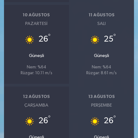
10 AĞUSTOS
11 AĞUSTOS
PAZARTESI
SALI
°
°
26
25
Güneşli
Güneşli
Nem: %64
Nem: %64
Rüzgar: 10.11 m/s
Rüzgar: 8.61 m/s
12 AĞUSTOS
13 AĞUSTOS
ÇARŞAMBA
PERŞEMBE
°
°
26
26
Güneşli
Güneşli