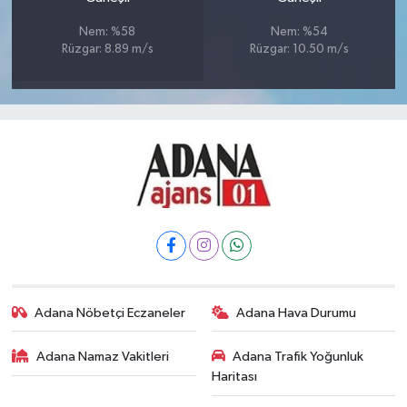
Nem: %58
Nem: %54
Rüzgar: 8.89 m/s
Rüzgar: 10.50 m/s
Adana Nöbetçi Eczaneler
Adana Hava Durumu
Adana Namaz Vakitleri
Adana Trafik Yoğunluk
Haritası