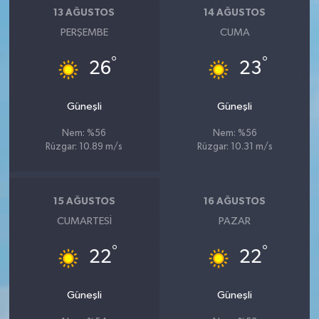
13 AĞUSTOS
14 AĞUSTOS
PERŞEMBE
CUMA
°
°
26
23
Güneşli
Güneşli
Nem: %56
Nem: %56
Rüzgar: 10.89 m/s
Rüzgar: 10.31 m/s
15 AĞUSTOS
16 AĞUSTOS
CUMARTESI
PAZAR
°
°
22
22
Güneşli
Güneşli