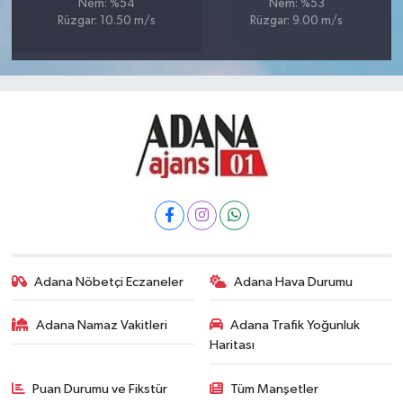
Nem: %54
Nem: %53
Rüzgar: 10.50 m/s
Rüzgar: 9.00 m/s
Adana Nöbetçi Eczaneler
Adana Hava Durumu
Adana Namaz Vakitleri
Adana Trafik Yoğunluk
Haritası
Puan Durumu ve Fikstür
Tüm Manşetler