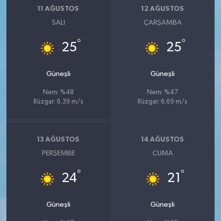
11 AĞUSTOS
12 AĞUSTOS
SALI
ÇARŞAMBA
°
°
25
25
Güneşli
Güneşli
Nem: %48
Nem: %47
Rüzgar: 6.39 m/s
Rüzgar: 6.69 m/s
13 AĞUSTOS
14 AĞUSTOS
PERŞEMBE
CUMA
°
°
24
21
Güneşli
Güneşli