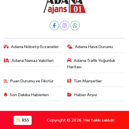
Adana Nöbetçi Eczaneler
Adana Hava Durumu
Adana Namaz Vakitleri
Adana Trafik Yoğunluk
Haritası
Puan Durumu ve Fikstür
Tüm Manşetler
Son Dakika Haberleri
Haber Arşivi
RSS
Copyright © 2026. Her hakkı saklıdır.