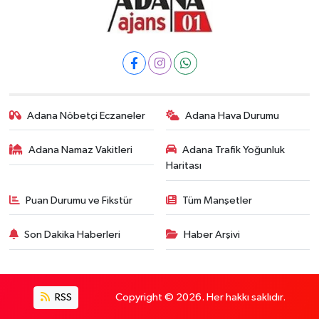
Adana Nöbetçi Eczaneler
Adana Hava Durumu
Adana Namaz Vakitleri
Adana Trafik Yoğunluk
Haritası
Puan Durumu ve Fikstür
Tüm Manşetler
Son Dakika Haberleri
Haber Arşivi
RSS
Copyright © 2026. Her hakkı saklıdır.