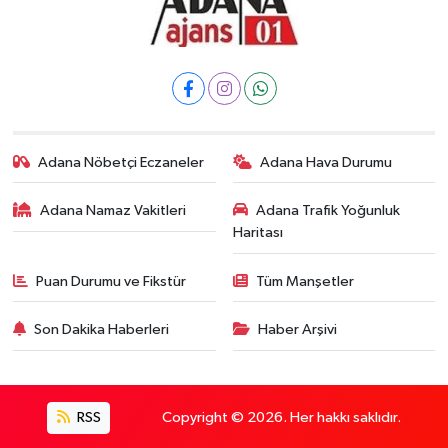
Adana Nöbetçi Eczaneler
Adana Hava Durumu
Adana Namaz Vakitleri
Adana Trafik Yoğunluk
Haritası
Puan Durumu ve Fikstür
Tüm Manşetler
Son Dakika Haberleri
Haber Arşivi
RSS
Copyright © 2026. Her hakkı saklıdır.