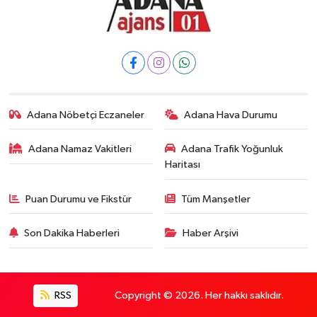
Adana Nöbetçi Eczaneler
Adana Hava Durumu
Adana Namaz Vakitleri
Adana Trafik Yoğunluk
Haritası
Puan Durumu ve Fikstür
Tüm Manşetler
Son Dakika Haberleri
Haber Arşivi
RSS
Copyright © 2026. Her hakkı saklıdır.