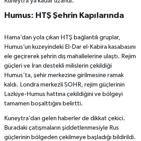
Kuneytra’ya kadar uzandı.
Humus: HTŞ Şehrin Kapılarında
Hama’dan yola çıkan HTŞ bağlantılı gruplar,
Humus’un kuzeyindeki El-Dar el-Kabira kasabasını
ele geçirerek şehrin dış mahallelerine ulaştı. Rejim
güçleri ve İran destekli milislerin çekildiği
Humus’ta, şehir merkezine girilmesine ramak
kaldı. Londra merkezli SOHR, rejim güçlerinin
Lazkiye-Humus hattına çekildiğini ve bölgeyi
tamamen boşalttığını belirtti.
Kuneytra’dan gelen haberler de dikkat çekici.
Buradaki çatışmaların şiddetlenmesiyle Rus
güçlerinin bölgeden çekilmeye başladığı bildirildi.