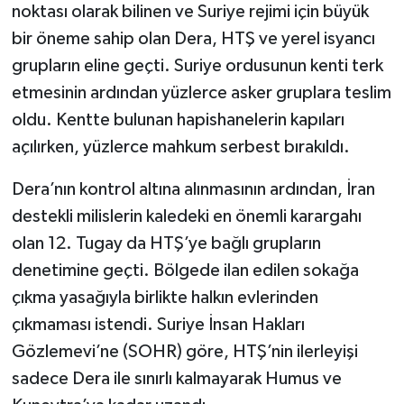
noktası olarak bilinen ve Suriye rejimi için büyük
bir öneme sahip olan Dera, HTŞ ve yerel isyancı
grupların eline geçti. Suriye ordusunun kenti terk
etmesinin ardından yüzlerce asker gruplara teslim
oldu. Kentte bulunan hapishanelerin kapıları
açılırken, yüzlerce mahkum serbest bırakıldı.
Dera’nın kontrol altına alınmasının ardından, İran
destekli milislerin kaledeki en önemli karargahı
olan 12. Tugay da HTŞ’ye bağlı grupların
denetimine geçti. Bölgede ilan edilen sokağa
çıkma yasağıyla birlikte halkın evlerinden
çıkmaması istendi. Suriye İnsan Hakları
Gözlemevi’ne (SOHR) göre, HTŞ’nin ilerleyişi
sadece Dera ile sınırlı kalmayarak Humus ve