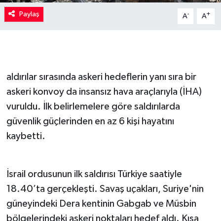
Paylaş
-
+
A
A
aldırılar sırasında askeri hedeflerin yanı sıra bir
askeri konvoy da insansız hava araçlarıyla (İHA)
vuruldu. İlk belirlemelere göre saldırılarda
güvenlik güçlerinden en az 6 kişi hayatını
kaybetti.
İsrail ordusunun ilk saldırısı Türkiye saatiyle
18.40’ta gerçekleşti. Savaş uçakları, Suriye'nin
güneyindeki Dera kentinin Gabgab ve Müsbin
bölgelerindeki askeri noktaları hedef aldı. Kısa