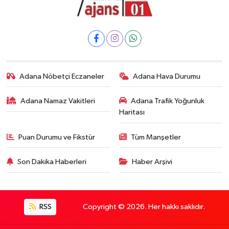
Adana Nöbetçi Eczaneler
Adana Hava Durumu
Adana Namaz Vakitleri
Adana Trafik Yoğunluk
Haritası
Puan Durumu ve Fikstür
Tüm Manşetler
Son Dakika Haberleri
Haber Arşivi
RSS
Copyright © 2026. Her hakkı saklıdır.