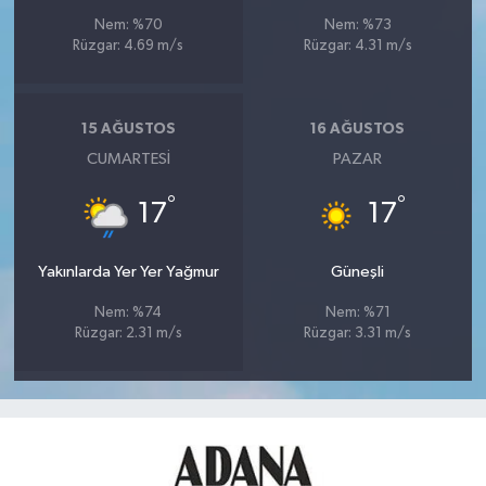
Nem: %70
Nem: %73
Rüzgar: 4.69 m/s
Rüzgar: 4.31 m/s
15 AĞUSTOS
16 AĞUSTOS
CUMARTESI
PAZAR
°
°
17
17
Yakınlarda Yer Yer Yağmur
Güneşli
Nem: %74
Nem: %71
Rüzgar: 2.31 m/s
Rüzgar: 3.31 m/s