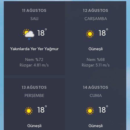
11 AĞUSTOS
12 AĞUSTOS
SALI
ÇARŞAMBA
°
°
18
18
Yakınlarda Yer Yer Yağmur
Güneşli
Nem: %72
Nem: %68
Rüzgar: 4.81 m/s
Rüzgar: 5.11 m/s
13 AĞUSTOS
14 AĞUSTOS
PERŞEMBE
CUMA
°
°
18
18
Güneşli
Güneşli