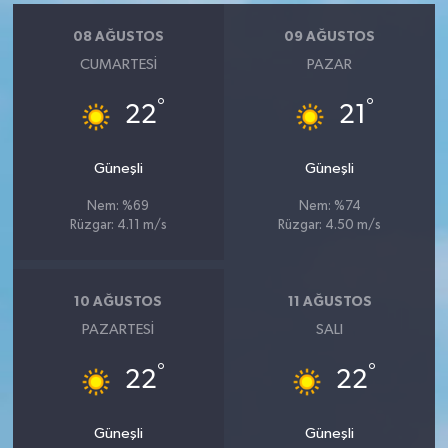
08 AĞUSTOS
09 AĞUSTOS
CUMARTESI
PAZAR
°
°
22
21
Güneşli
Güneşli
Nem: %69
Nem: %74
Rüzgar: 4.11 m/s
Rüzgar: 4.50 m/s
10 AĞUSTOS
11 AĞUSTOS
PAZARTESI
SALI
°
°
22
22
Güneşli
Güneşli