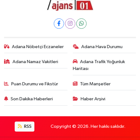
Adana Nöbetçi Eczaneler
Adana Hava Durumu
Adana Namaz Vakitleri
Adana Trafik Yoğunluk
Haritası
Puan Durumu ve Fikstür
Tüm Manşetler
Son Dakika Haberleri
Haber Arşivi
RSS
Copyright © 2026. Her hakkı saklıdır.