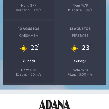
Nem: %77
Nem: %78
Rüzgar: 5.00 m/s
Rüzgar: 4.19 m/s
12 AĞUSTOS
13 AĞUSTOS
ÇARŞAMBA
PERŞEMBE
°
°
22
23
Güneşli
Güneşli
Nem: %78
Nem: %73
Rüzgar: 4.00 m/s
Rüzgar: 5.00 m/s