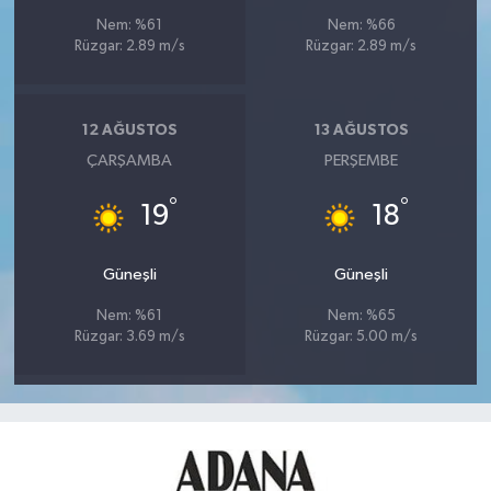
Nem: %61
Nem: %66
Rüzgar: 2.89 m/s
Rüzgar: 2.89 m/s
12 AĞUSTOS
13 AĞUSTOS
ÇARŞAMBA
PERŞEMBE
°
°
19
18
Güneşli
Güneşli
Nem: %61
Nem: %65
Rüzgar: 3.69 m/s
Rüzgar: 5.00 m/s