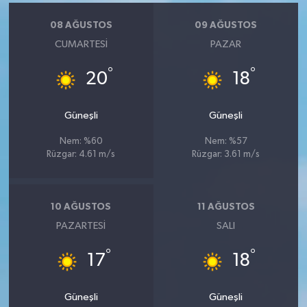
08 AĞUSTOS
09 AĞUSTOS
CUMARTESI
PAZAR
°
°
20
18
Güneşli
Güneşli
Nem: %60
Nem: %57
Rüzgar: 4.61 m/s
Rüzgar: 3.61 m/s
10 AĞUSTOS
11 AĞUSTOS
PAZARTESI
SALI
°
°
17
18
Güneşli
Güneşli