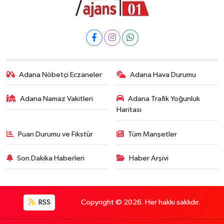
Adana Nöbetçi Eczaneler
Adana Hava Durumu
Adana Namaz Vakitleri
Adana Trafik Yoğunluk
Haritası
Puan Durumu ve Fikstür
Tüm Manşetler
Son Dakika Haberleri
Haber Arşivi
RSS
Copyright © 2026. Her hakkı saklıdır.