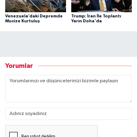
Venezuela’daki Depremde
Trump: İran İle Toplantı
Mucize Kurtuluş
Yarın Doha'da
Yorumlar