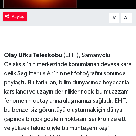
Paylaş
-
+
A
A
Olay Ufku Teleskobu
(EHT), Samanyolu
Galaksisi'nin merkezinde konumlanan devasa kara
delik Sagittarius A*'nın net fotoğrafını sonunda
paylaştı. Bu tarihi an, bilim dünyasında heyecanla
karşılandı ve uzayın derinliklerindeki bu muazzam
fenomenin detaylarına ulaşmamızı sağladı. EHT,
bu benzersiz görüntüyü oluşturmak için dünya
çapında birçok gözlem noktasını senkronize etti
ve yüksek teknolojiyle bu muhteşem keşfi