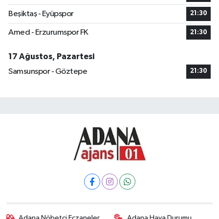
Beşiktaş - Eyüpspor
21:30
Amed - Erzurumspor FK
21:30
17 Ağustos, Pazartesi
Samsunspor - Göztepe
21:30
Adana Nöbetçi Eczaneler
Adana Hava Durumu