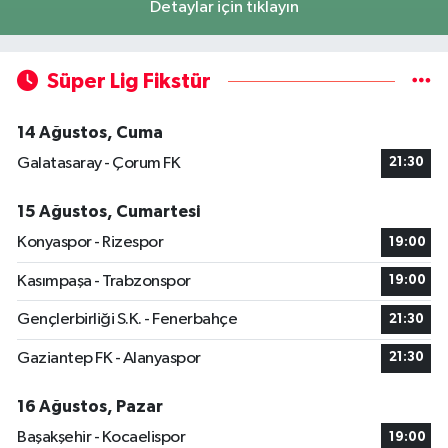
Detaylar için tıklayın
Süper Lig Fikstür
14 Ağustos, Cuma
Galatasaray - Çorum FK
21:30
15 Ağustos, Cumartesi
Konyaspor - Rizespor
19:00
Kasımpaşa - Trabzonspor
19:00
Gençlerbirliği S.K. - Fenerbahçe
21:30
Gaziantep FK - Alanyaspor
21:30
16 Ağustos, Pazar
Başakşehir - Kocaelispor
19:00