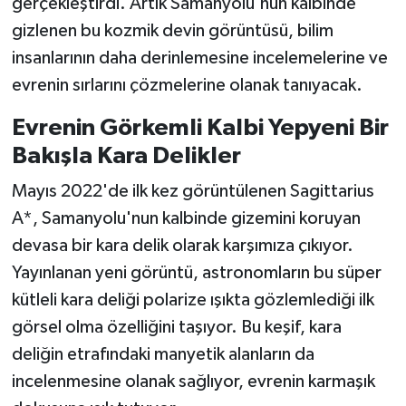
gerçekleştirdi. Artık Samanyolu'nun kalbinde
gizlenen bu kozmik devin görüntüsü, bilim
insanlarının daha derinlemesine incelemelerine ve
evrenin sırlarını çözmelerine olanak tanıyacak.
Evrenin Görkemli Kalbi Yepyeni Bir
Bakışla Kara Delikler
Mayıs 2022'de ilk kez görüntülenen Sagittarius
A*, Samanyolu'nun kalbinde gizemini koruyan
devasa bir kara delik olarak karşımıza çıkıyor.
Yayınlanan yeni görüntü, astronomların bu süper
kütleli kara deliği polarize ışıkta gözlemlediği ilk
görsel olma özelliğini taşıyor. Bu keşif, kara
deliğin etrafındaki manyetik alanların da
incelenmesine olanak sağlıyor, evrenin karmaşık