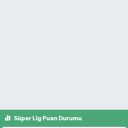
Süper Lig Puan Durumu