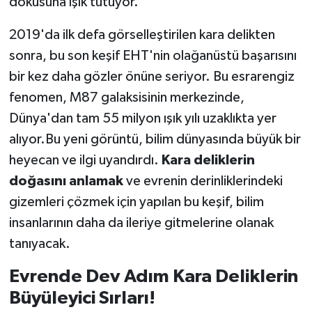
dokusuna ışık tutuyor.
2019'da ilk defa görselleştirilen kara delikten
sonra, bu son keşif EHT'nin olağanüstü başarısını
bir kez daha gözler önüne seriyor. Bu esrarengiz
fenomen, M87 galaksisinin merkezinde,
Dünya'dan tam 55 milyon ışık yılı uzaklıkta yer
alıyor.Bu yeni görüntü, bilim dünyasında büyük bir
heyecan ve ilgi uyandırdı.
Kara deliklerin
doğasını anlamak
ve evrenin derinliklerindeki
gizemleri çözmek için yapılan bu keşif, bilim
insanlarının daha da ileriye gitmelerine olanak
tanıyacak.
Evrende Dev Adım Kara Deliklerin
Büyüleyici Sırları!