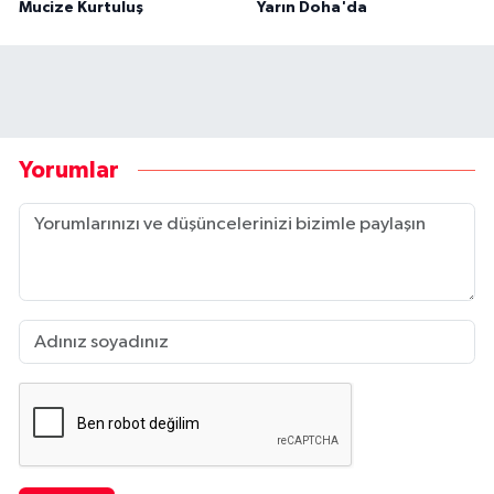
Mucize Kurtuluş
Yarın Doha'da
Yorumlar