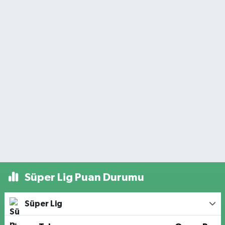
Süper Lig Puan Durumu
Süper Lig