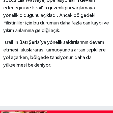
sözcü Ella Waweya, operasyonların devam
edeceğini ve İsrail'in güvenliğini sağlamaya
yönelik olduğunu açıkladı. Ancak bölgedeki
Filistinliler için bu durumun daha fazla can kaybı ve
yıkım anlamına geldiği açık.
İsrail'in Batı Şeria'ya yönelik saldırılarının devam
etmesi, uluslararası kamuoyunda artan tepkilere
yol açarken, bölgede tansiyonun daha da
yükselmesi bekleniyor.