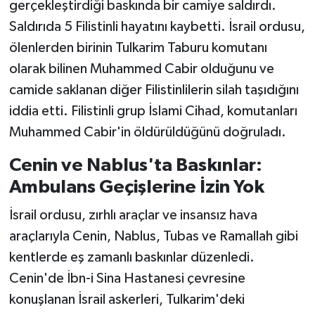
gerçekleştirdiği baskında bir camiye saldırdı.
Saldırıda 5 Filistinli hayatını kaybetti. İsrail ordusu,
ölenlerden birinin Tulkarim Taburu komutanı
olarak bilinen Muhammed Cabir olduğunu ve
camide saklanan diğer Filistinlilerin silah taşıdığını
iddia etti. Filistinli grup İslami Cihad, komutanları
Muhammed Cabir'in öldürüldüğünü doğruladı.
Cenin ve Nablus'ta Baskınlar:
Ambulans Geçişlerine İzin Yok
İsrail ordusu, zırhlı araçlar ve insansız hava
araçlarıyla Cenin, Nablus, Tubas ve Ramallah gibi
kentlerde eş zamanlı baskınlar düzenledi.
Cenin'de İbn-i Sina Hastanesi çevresine
konuşlanan İsrail askerleri, Tulkarim'deki