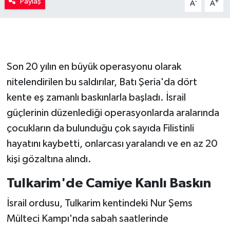
Paylaş
-
+
A
A
Son 20 yılın en büyük operasyonu olarak
nitelendirilen bu saldırılar, Batı Şeria'da dört
kente eş zamanlı baskınlarla başladı. İsrail
güçlerinin düzenlediği operasyonlarda aralarında
çocukların da bulunduğu çok sayıda Filistinli
hayatını kaybetti, onlarcası yaralandı ve en az 20
kişi gözaltına alındı.
Tulkarim'de Camiye Kanlı Baskın
İsrail ordusu, Tulkarim kentindeki Nur Şems
Mülteci Kampı'nda sabah saatlerinde