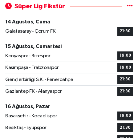
Süper Lig Fikstür
14 Ağustos, Cuma
Galatasaray - Çorum FK
21:30
15 Ağustos, Cumartesi
Konyaspor - Rizespor
19:00
Kasımpaşa - Trabzonspor
19:00
Gençlerbirliği S.K. - Fenerbahçe
21:30
Gaziantep FK - Alanyaspor
21:30
16 Ağustos, Pazar
Başakşehir - Kocaelispor
19:00
Beşiktaş - Eyüpspor
21:30