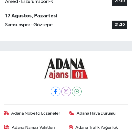
Amed - Erzurumspor FK
21:30
17 Ağustos, Pazartesi
Samsunspor - Göztepe
21:30
Adana Nöbetçi Eczaneler
Adana Hava Durumu
Adana Namaz Vakitleri
Adana Trafik Yoğunluk