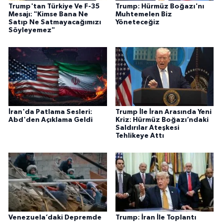
Trump'tan Türkiye Ve F-35
Trump: Hürmüz Boğazı'nı
Mesajı: "Kimse Bana Ne
Muhtemelen Biz
Satıp Ne Satmayacağımızı
Yöneteceğiz
Söyleyemez"
İran'da Patlama Sesleri:
Trump İle İran Arasında Yeni
Abd'den Açıklama Geldi
Kriz: Hürmüz Boğazı’ndaki
Saldırılar Ateşkesi
Tehlikeye Attı
Venezuela’daki Depremde
Trump: İran İle Toplantı