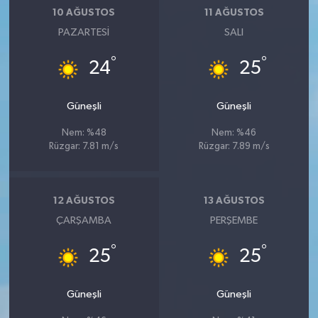
10 AĞUSTOS
11 AĞUSTOS
PAZARTESI
SALI
°
°
24
25
Güneşli
Güneşli
Nem: %48
Nem: %46
Rüzgar: 7.81 m/s
Rüzgar: 7.89 m/s
12 AĞUSTOS
13 AĞUSTOS
ÇARŞAMBA
PERŞEMBE
°
°
25
25
Güneşli
Güneşli