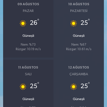
09 AĞUSTOS
10 AĞUSTOS
PAZAR
PAZARTESI
°
°
26
25
Güneşli
Güneşli
Nem: %73
Nem: %67
Rüzgar: 10.19 m/s
Rüzgar: 10.61 m/s
11 AĞUSTOS
12 AĞUSTOS
SALI
ÇARŞAMBA
°
°
25
25
Güneşli
Güneşli