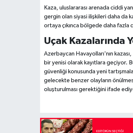
Kaza, uluslararası arenada ciddi yan
gergin olan siyasi ilişkileri daha da
ortaya çıkınca bölgede daha fazla di
Uçak Kazalarında Y
Azerbaycan Havayolları'nın kazası, m
bir yenisi olarak kayıtlara geçiyor. 
güvenliği konusunda yeni tartışmala
gelecekte benzer olayların önülmesi
oluşturulması gerektiğini ifade ediy
EDITÖRÜN SEÇTIĞI