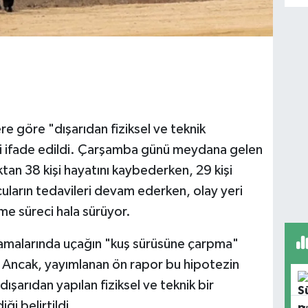
re göre "dışarıdan fiziksel ve teknik
 ifade edildi. Çarşamba günü meydana gelen
tan 38 kişi hayatını kaybederken, 29 kişi
cuların tedavileri devam ederken, olay yeri
me süreci hala sürüyor.
klamalarında uçağın "kuş sürüsüne çarpma"
 Ancak, yayımlanan ön rapor bu hipotezin
 dışarıdan yapılan fiziksel ve teknik bir
i belirtildi.