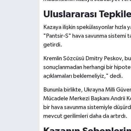
Uluslararası Tepkil
Kazaya ilişkin spekülasyonlar hızla 
"Pantsir-S" hava savunma sistemi ta
getirdi.
Kremlin Sözcüsü Dmitry Peskov, bu
sonuçlanmadan herhangi bir hipotez
açıklamaları beklemeliyiz," dedi.
Bununla birlikte, Ukrayna Milli Gü
Mücadele Merkezi Başkanı Andrii Ko
bir hava savunma sistemiyle düşürdü
mevcut gerilimleri daha da artırdı.