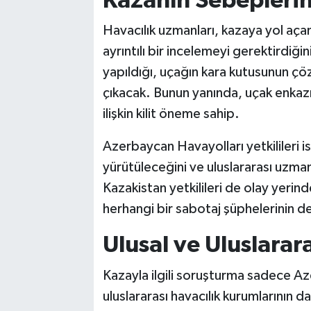
Kazanın Sebeplerin
Havacılık uzmanları, kazaya yol aça
ayrıntılı bir incelemeyi gerektirdiği
yapıldığı, uçağın kara kutusunun çö
çıkacak. Bunun yanında, uçak enkazı
ilişkin kilit öneme sahip.
Azerbaycan Havayolları yetkilileri i
yürütüleceğini ve uluslararası uzma
Kazakistan yetkilileri de olay yerin
herhangi bir sabotaj şüphelerinin d
Ulusal ve Uluslarar
Kazayla ilgili soruşturma sadece Az
uluslararası havacılık kurumlarının d