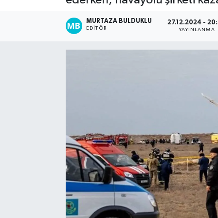
Kadın
MURTAZA BULDUKLU
27.12.2024 - 20
EDITÖR
YAYINLANMA
Magazin
Yaşam