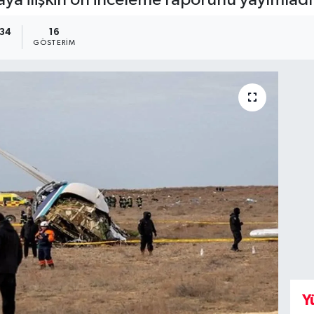
:34
16
GÖSTERIM
Y