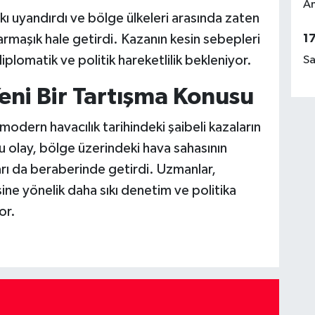
Am
kı uyandırdı ve bölge ülkeleri arasında zaten
 karmaşık hale getirdi. Kazanın kesin sebepleri
1
plomatik ve politik hareketlilik bekleniyor.
Sa
eni Bir Tartışma Konusu
odern havacılık tarihindeki şaibeli kazaların
Bu olay, bölge üzerindeki hava sahasının
rı da beraberinde getirdi. Uzmanlar,
ne yönelik daha sıkı denetim ve politika
or.