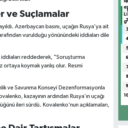
er ve Suçlamalar
yayıldı. Azerbaycan basını, uçağın Rusya'ya ait
rafından vurulduğu yönünündeki iddiaları dile
 iddiaları reddederek, "Soruşturma
 ortaya koymak yanlış olur. Resmi
venlik ve Savunma Konseyi Dezenformasyonla
1
valenko, kazayının ardından Rusya'ın uçağı
ğünü ileri sürdü. Kovalenko'nun açıklamaları,