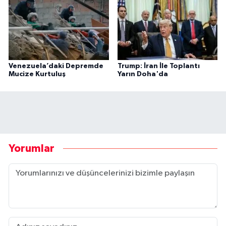
Venezuela’daki Depremde
Trump: İran İle Toplantı
Mucize Kurtuluş
Yarın Doha'da
Yorumlar