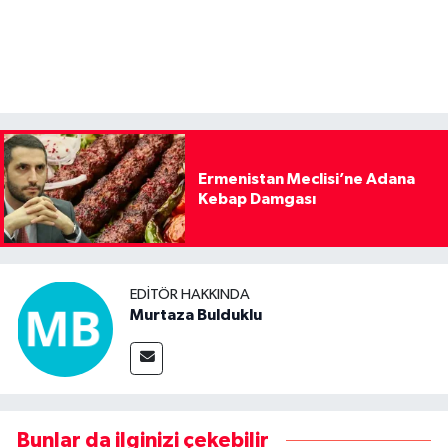
Ermenistan Meclisi’ne Adana
Kebap Damgası
EDITÖR HAKKINDA
Murtaza Bulduklu
Bunlar da ilginizi çekebilir