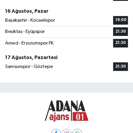
16 Ağustos, Pazar
Başakşehir - Kocaelispor
19:00
Beşiktaş - Eyüpspor
21:30
Amed - Erzurumspor FK
21:30
17 Ağustos, Pazartesi
Samsunspor - Göztepe
21:30