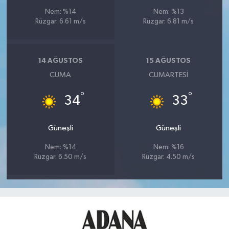
Nem: %14
Nem: %13
Rüzgar: 6.61 m/s
Rüzgar: 6.81 m/s
14 AĞUSTOS
15 AĞUSTOS
CUMA
CUMARTESI
°
°
34
33
Güneşli
Güneşli
Nem: %14
Nem: %16
Rüzgar: 6.50 m/s
Rüzgar: 4.50 m/s