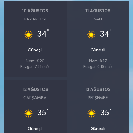
10 AĞUSTOS
11 AĞUSTOS
PAZARTESI
SALI
°
°
34
34
Güneşli
Güneşli
Nem: %20
Nem: %17
Rüzgar: 7.31 m/s
Rüzgar: 6.19 m/s
12 AĞUSTOS
13 AĞUSTOS
ÇARŞAMBA
PERŞEMBE
°
°
35
35
Güneşli
Güneşli