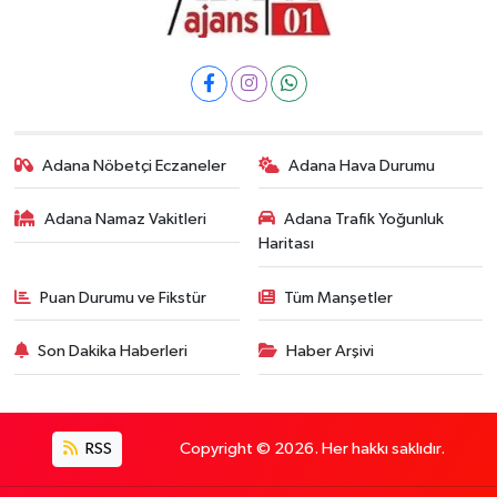
Adana Nöbetçi Eczaneler
Adana Hava Durumu
Adana Namaz Vakitleri
Adana Trafik Yoğunluk
Haritası
Puan Durumu ve Fikstür
Tüm Manşetler
Son Dakika Haberleri
Haber Arşivi
RSS
Copyright © 2026. Her hakkı saklıdır.