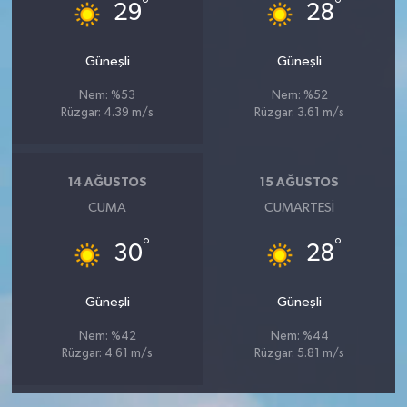
°
°
29
28
Güneşli
Güneşli
Nem: %53
Nem: %52
Rüzgar: 4.39 m/s
Rüzgar: 3.61 m/s
14 AĞUSTOS
15 AĞUSTOS
CUMA
CUMARTESI
°
°
30
28
Güneşli
Güneşli
Nem: %42
Nem: %44
Rüzgar: 4.61 m/s
Rüzgar: 5.81 m/s