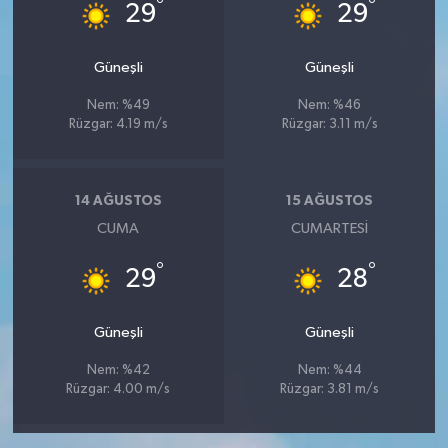
°
°
29
29
Güneşli
Güneşli
Nem: %49
Nem: %46
Rüzgar: 4.19 m/s
Rüzgar: 3.11 m/s
14 AĞUSTOS
15 AĞUSTOS
CUMA
CUMARTESI
°
°
29
28
Güneşli
Güneşli
Nem: %42
Nem: %44
Rüzgar: 4.00 m/s
Rüzgar: 3.81 m/s