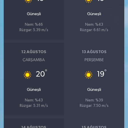
Güneşli
Güneşli
Nem: %46
Nem: %43
Rüzgar: 5.39 m/s
Rüzgar: 6.61 m/s
12 AĞUSTOS
13 AĞUSTOS
ÇARŞAMBA
PERŞEMBE
°
°
20
19
Güneşli
Güneşli
Nem: %43
Nem: %39
Rüzgar: 5.31 m/s
Rüzgar: 7.50 m/s
14 AĞUSTOS
15 AĞUSTOS