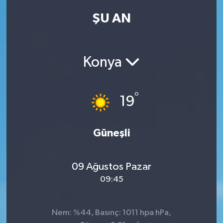
ŞU AN
Kadın
Magazin
Konya
Yaşam
°
19
Güneşli
09 Ağustos Pazar
09:45
Nem: %44, Basınç: 1011 hpa hPa,