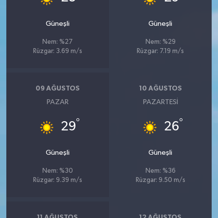
Güneşli
Güneşli
Nem: %27
Nem: %29
Rüzgar: 3.69 m/s
Rüzgar: 7.19 m/s
09 AĞUSTOS
10 AĞUSTOS
PAZAR
PAZARTESI
°
°
29
26
Güneşli
Güneşli
Nem: %30
Nem: %36
Rüzgar: 9.39 m/s
Rüzgar: 9.50 m/s
11 AĞUSTOS
12 AĞUSTOS