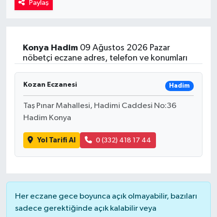
Paylaş
Kadın
Magazin
Konya
Hadim
09 Ağustos 2026 Pazar
nöbetçi eczane adres, telefon ve konumları
Yaşam
Kozan Eczanesi
Hadim
Taş Pınar Mahallesi, Hadimi Caddesi No:36
Hadim Konya
Yol Tarifi Al
0 (332) 418 17 44
Her eczane gece boyunca açık olmayabilir, bazıları
sadece gerektiğinde açık kalabilir veya