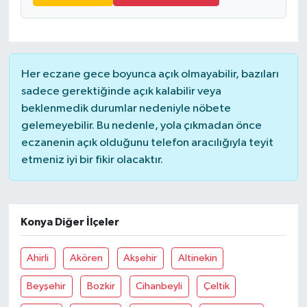
Her eczane gece boyunca açık olmayabilir, bazıları
sadece gerektiğinde açık kalabilir veya
beklenmedik durumlar nedeniyle nöbete
gelemeyebilir. Bu nedenle, yola çıkmadan önce
eczanenin açık olduğunu telefon aracılığıyla teyit
etmeniz iyi bir fikir olacaktır.
Konya Diğer İlçeler
Ahirli
Akören
Akşehir
Altinekin
Beyşehir
Bozkir
Cihanbeyli
Çeltik