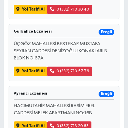
Yol Tarifi Al
0 (332) 710 30 40
Gülbahçe Eczanesi
Ereğli
ÜÇGÖZ MAHALLESİ BESTEKAR MUSTAFA
SEYRAN CADDESİ DENİZOĞLU KONAKLARI B
BLOK NO:67A
Yol Tarifi Al
0 (332) 710 57 76
Ayrancı Eczanesi
Ereğli
HACIMUTAHİR MAHALLESİ RASİM EREL
CADDESİ MELEK APARTMANI NO:16B
Yol Tarifi Al
0 (332) 713 20 63