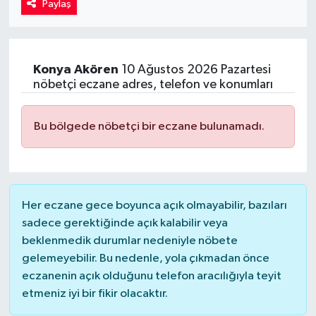
Paylaş
Kadın
Magazin
Konya
Akören
10 Ağustos 2026 Pazartesi
nöbetçi eczane adres, telefon ve konumları
Yaşam
Bu bölgede nöbetçi bir eczane bulunamadı.
Her eczane gece boyunca açık olmayabilir, bazıları
sadece gerektiğinde açık kalabilir veya
beklenmedik durumlar nedeniyle nöbete
gelemeyebilir. Bu nedenle, yola çıkmadan önce
eczanenin açık olduğunu telefon aracılığıyla teyit
etmeniz iyi bir fikir olacaktır.