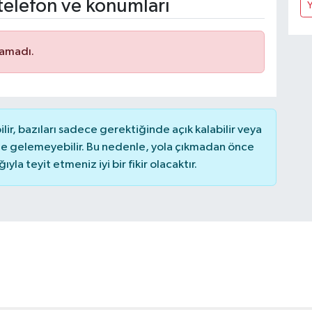
telefon ve konumları
Y
namadı.
r, bazıları sadece gerektiğinde açık kalabilir veya
 gelemeyebilir. Bu nedenle, yola çıkmadan önce
la teyit etmeniz iyi bir fikir olacaktır.