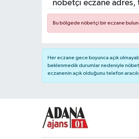
nöbetçi eczane adres, 
Kadın
Bu bölgede nöbetçi bir eczane bulu
Magazin
Yaşam
Her eczane gece boyunca açık olmayabili
beklenmedik durumlar nedeniyle nöbete
eczanenin açık olduğunu telefon aracılığıy