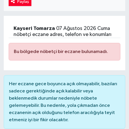
Paylaş
Kadın
Magazin
Kayseri
Tomarza
07 Ağustos 2026 Cuma
nöbetçi eczane adres, telefon ve konumları
Yaşam
Bu bölgede nöbetçi bir eczane bulunamadı.
Her eczane gece boyunca açık olmayabilir, bazıları
sadece gerektiğinde açık kalabilir veya
beklenmedik durumlar nedeniyle nöbete
gelemeyebilir. Bu nedenle, yola çıkmadan önce
eczanenin açık olduğunu telefon aracılığıyla teyit
etmeniz iyi bir fikir olacaktır.