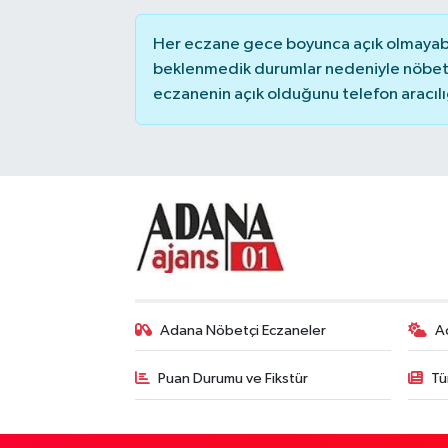
Her eczane gece boyunca açık olmayabili
beklenmedik durumlar nedeniyle nöbete
eczanenin açık olduğunu telefon aracılığıy
Adana Nöbetçi Eczaneler
A
Puan Durumu ve Fikstür
Tü