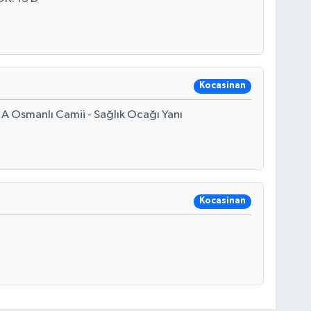
Kocasinan
A Osmanlı Camii - Sağlık Ocağı Yanı
Kocasinan