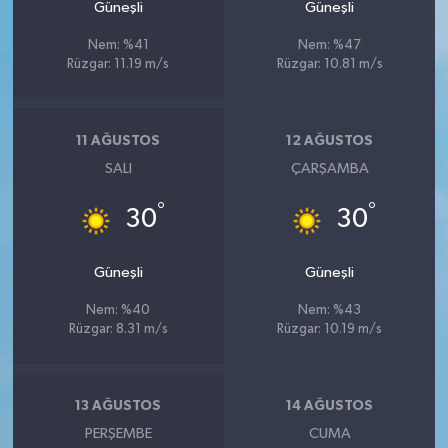
Güneşli
Güneşli
Nem: %41
Nem: %47
Rüzgar: 11.19 m/s
Rüzgar: 10.81 m/s
11 AĞUSTOS
12 AĞUSTOS
SALI
ÇARŞAMBA
°
°
30
30
Güneşli
Güneşli
Nem: %40
Nem: %43
Rüzgar: 8.31 m/s
Rüzgar: 10.19 m/s
13 AĞUSTOS
14 AĞUSTOS
PERŞEMBE
CUMA