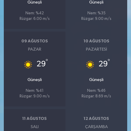
Güneşli
Güneşli
Nem: %42
Nem: %35
Rüzgar: 6.00 m/s
Rüzgar: 9.00 m/s
09 AĞUSTOS
10 AĞUSTOS
PAZAR
PAZARTESI
°
°
29
29
Güneşli
Güneşli
Nem: %41
Nem: %46
Rüzgar: 9.00 m/s
Rüzgar: 8.69 m/s
11 AĞUSTOS
12 AĞUSTOS
SALI
ÇARŞAMBA