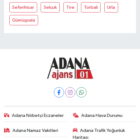
Seferihisar
Selçuk
Tire
Torbali
Urla
Gümüşpala
Adana Nöbetçi Eczaneler
Adana Hava Durumu
Adana Namaz Vakitleri
Adana Trafik Yoğunluk
Haritası