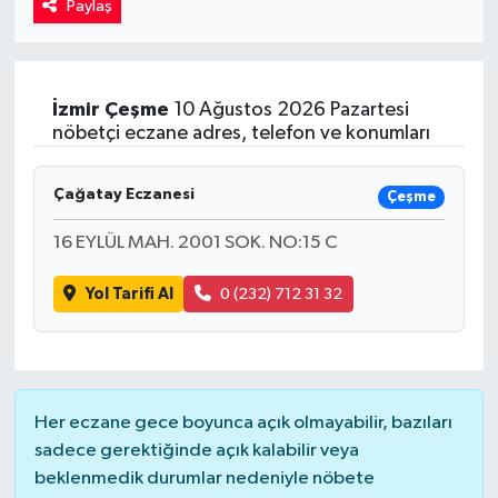
Paylaş
Kadın
Magazin
İzmir
Çeşme
10 Ağustos 2026 Pazartesi
nöbetçi eczane adres, telefon ve konumları
Yaşam
Çağatay Eczanesi
Çeşme
16 EYLÜL MAH. 2001 SOK. NO:15 C
Yol Tarifi Al
0 (232) 712 31 32
Her eczane gece boyunca açık olmayabilir, bazıları
sadece gerektiğinde açık kalabilir veya
beklenmedik durumlar nedeniyle nöbete