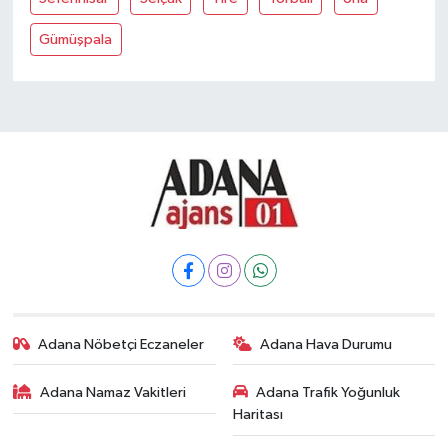
Gümüşpala
Adana Nöbetçi Eczaneler
Adana Hava Durumu
Adana Namaz Vakitleri
Adana Trafik Yoğunluk
Haritası